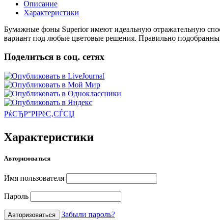
Описание
Характеристики
Бумажные фоны Superior имеют идеальную отражательную способ
вариант под любые цветовые решения. Правильно подобранн
Поделиться в соц. сетях
РќСЂР°РІРёС‚СЃСЏ
Характеристики
Авторизоваться
Имя пользователя
Пароль
Забыли пароль?