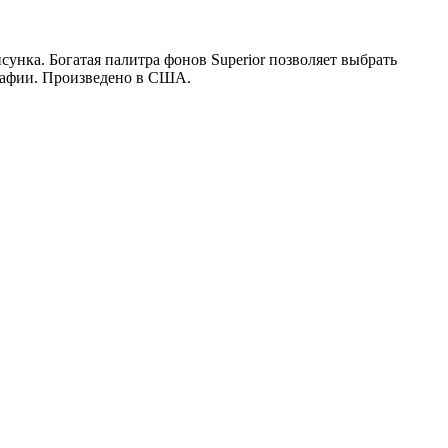
унка. Богатая палитра фонов Superior позволяет выбрать
рафии. Произведено в США.