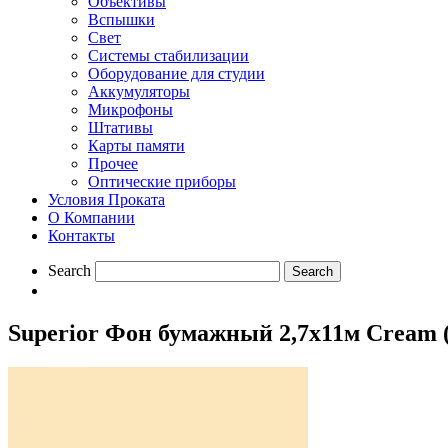
Объективы
Вспышки
Свет
Системы стабилизации
Оборудование для студии
Aккумуляторы
Микрофоны
Штативы
Карты памяти
Прочее
Оптические приборы
Условия Проката
О Компании
Контакты
Search
Superior Фон бумажный 2,7х11м Cream (