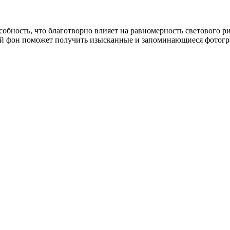
ность, что благотворно влияет на равномерность светового рис
ый фон поможет получить изысканные и запоминающиеся фотог