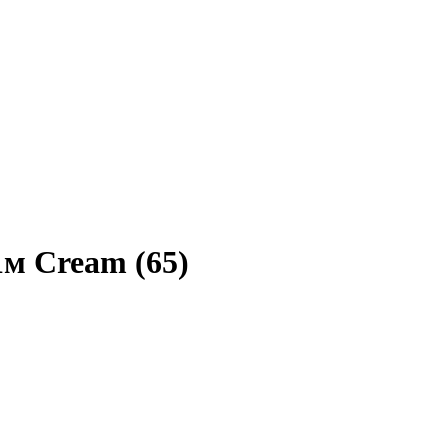
1м Cream (65)