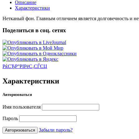
Описание
Характеристики
Нетканый фон. Главным отличием является долговечность и не
Поделиться в соц. сетях
РќСЂР°РІРёС‚СЃСЏ
Характеристики
Авторизоваться
Имя пользователя
Пароль
Забыли пароль?