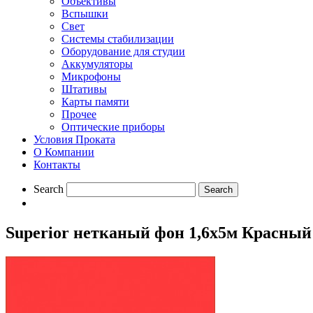
Объективы
Вспышки
Свет
Системы стабилизации
Оборудование для студии
Aккумуляторы
Микрофоны
Штативы
Карты памяти
Прочее
Оптические приборы
Условия Проката
О Компании
Контакты
Search
Superior нетканый фон 1,6х5м Красный