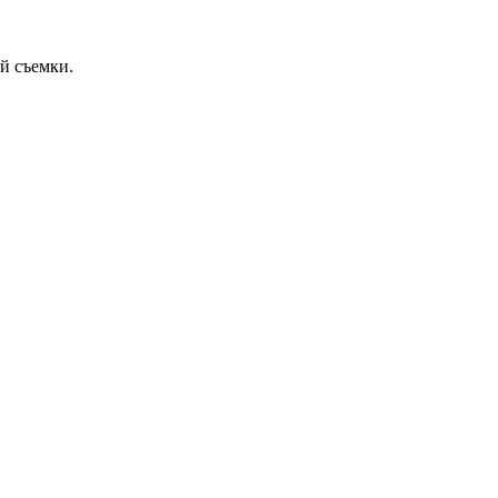
й съемки.