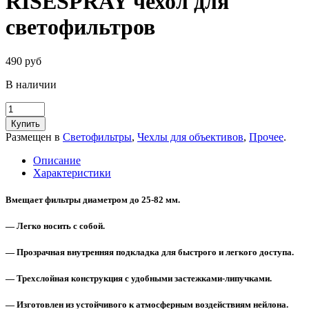
RISESPRAY чехол для
светофильтров
490 руб
В наличии
Купить
Размещен в
Светофильтры
,
Чехлы для объективов
,
Прочее
.
Описание
Характеристики
Вмещает фильтры диаметром до 25-82 мм.
— Легко носить с собой.
— Прозрачная внутренняя подкладка для быстрого и легкого доступа.
— Трехслойная конструкция с удобными застежками-липучками.
— Изготовлен из устойчивого к атмосферным воздействиям нейлона.