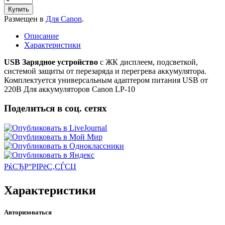
Купить
Размещен в
Для Canon
.
Описание
Характеристики
USB Зарядное устройство
c ЖК дисплеем, подсветкой,
системой защиты от перезаряда и перегрева аккумулятора.
Комплектуется универсальным адаптером питания USB от
220В Для аккумуляторов Canon LP-10
Поделиться в соц. сетях
РќСЂР°РІРёС‚СЃСЏ
Характеристики
Авторизоваться