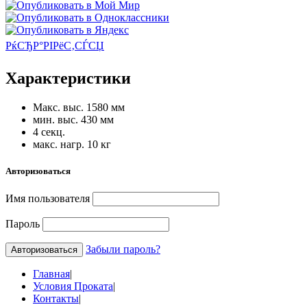
РќСЂР°РІРёС‚СЃСЏ
Характеристики
Макс. выс. 1580 мм
мин. выс. 430 мм
4 секц.
макс. нагр. 10 кг
Авторизоваться
Имя пользователя
Пароль
Забыли пароль?
Главная
|
Условия Проката
|
Контакты
|