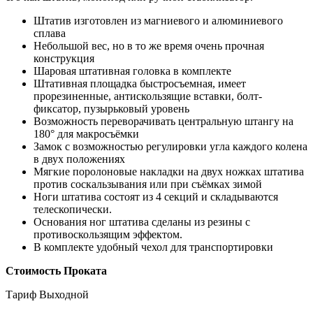
Штатив изготовлен из магниевого и алюминиевого
сплава
Небольшой вес, но в то же время очень прочная
конструкция
Шаровая штативная головка в комплекте
Штативная площадка быстросъемная, имеет
прорезиненные, антискользящие вставки, болт-
фиксатор, пузырьковый уровень
Возможность переворачивать центральную штангу на
180° для макросъёмки
Замок с возможностью регулировки угла каждого колена
в двух положениях
Мягкие поролоновые накладки на двух ножках штатива
против соскальзывания или при съёмках зимой
Ноги штатива состоят из 4 секций и складываются
телескопически.
Основания ног штатива сделаны из резины с
противоскользящим эффектом.
В комплекте удобный чехол для транспортировки
Стоимость Проката
Тариф Выходной