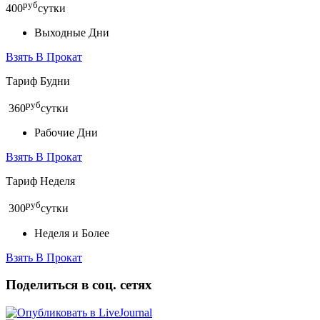
руб
400
сутки
Выходные Дни
Взять В Прокат
Тариф Будни
руб
360
сутки
Рабочие Дни
Взять В Прокат
Тариф Неделя
руб
300
сутки
Неделя и Более
Взять В Прокат
Поделиться в соц. сетях