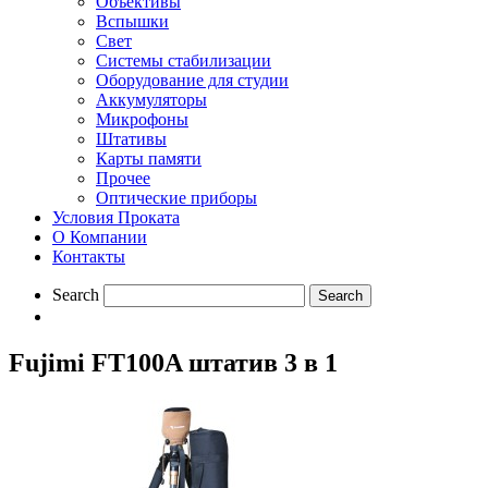
Объективы
Вспышки
Свет
Системы стабилизации
Оборудование для студии
Aккумуляторы
Микрофоны
Штативы
Карты памяти
Прочее
Оптические приборы
Условия Проката
О Компании
Контакты
Search
Fujimi FT100A штатив 3 в 1