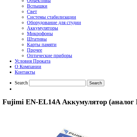
Объективы
Вспышки
Свет
Системы стабилизации
Оборудование для студии
Aккумуляторы
Микрофоны
Штативы
Карты памяти
Прочее
Оптические приборы
Условия Проката
О Компании
Контакты
Search
Fujimi EN-EL14A Аккумулятор (аналог 