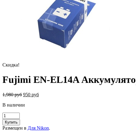
Скидка!
Fujimi EN-EL14A Аккумулятор
1,980 руб
950 руб
В наличии
Купить
Размещен в
Для Nikon
.