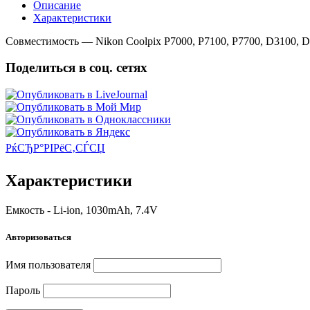
Описание
Характеристики
Совместимость — Nikon Coolpix P7000, P7100, P7700, D3100, 
Поделиться в соц. сетях
РќСЂР°РІРёС‚СЃСЏ
Характеристики
Емкость - Li-ion, 1030mAh, 7.4V
Авторизоваться
Имя пользователя
Пароль