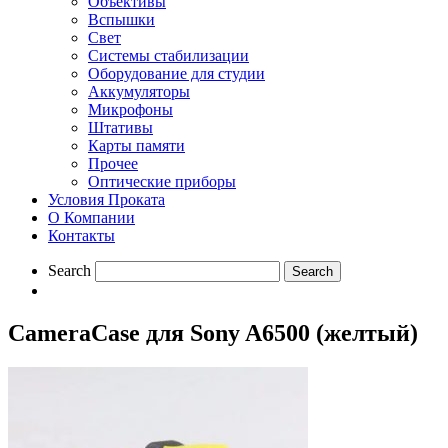
Объективы
Вспышки
Свет
Системы стабилизации
Оборудование для студии
Aккумуляторы
Микрофоны
Штативы
Карты памяти
Прочее
Оптические приборы
Условия Проката
О Компании
Контакты
Search
CameraCase для Sony A6500 (желтый)