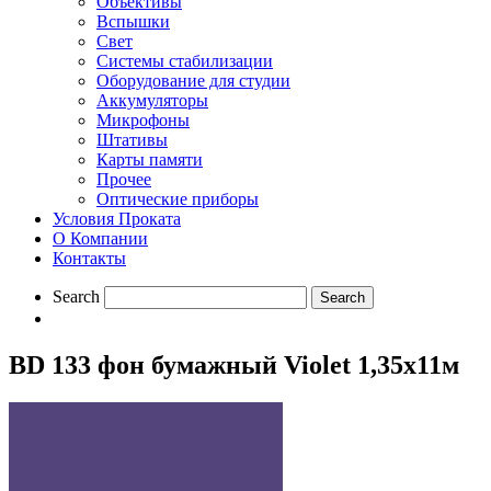
Объективы
Вспышки
Свет
Системы стабилизации
Оборудование для студии
Aккумуляторы
Микрофоны
Штативы
Карты памяти
Прочее
Оптические приборы
Условия Проката
О Компании
Контакты
Search
BD 133 фон бумажный Violet 1,35х11м