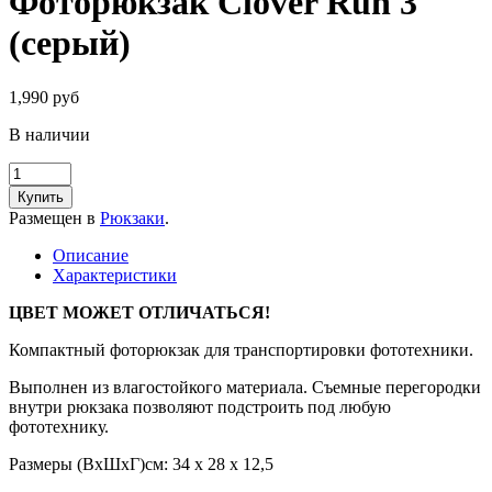
Фоторюкзак Clover Run 3
(серый)
1,990 руб
В наличии
Купить
Размещен в
Рюкзаки
.
Описание
Характеристики
ЦВЕТ МОЖЕТ ОТЛИЧАТЬСЯ!
Компактный фоторюкзак для транспортировки фототехники.
Выполнен из влагостойкого материала. Съемные перегородки
внутри рюкзака позволяют подстроить под любую
фототехнику.
Размеры (ВхШхГ)см: 34 х 28 х 12,5