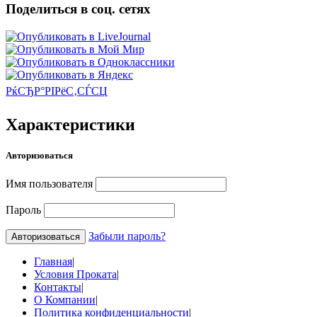
Поделиться в соц. сетях
РќСЂР°РІРёС‚СЃСЏ
Характеристики
Авторизоваться
Имя пользователя
Пароль
Забыли пароль?
Главная
|
Условия Проката
|
Контакты
|
О Компании
|
Политика конфиденциальности
|