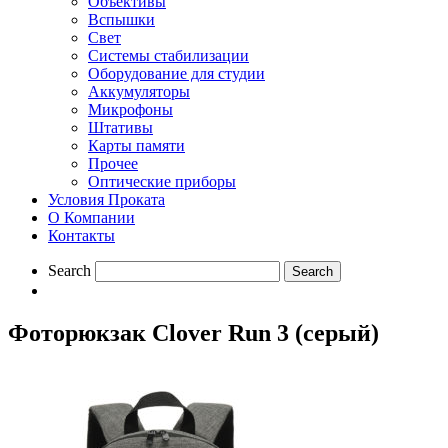
Объективы
Вспышки
Свет
Системы стабилизации
Оборудование для студии
Aккумуляторы
Микрофоны
Штативы
Карты памяти
Прочее
Оптические приборы
Условия Проката
О Компании
Контакты
Search
Фоторюкзак Clover Run 3 (серый)