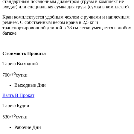
стандартным посадочным диаметром (грузы в комплект не
входят) или специальная сумка для груза (сумка в комплекте).
Кран комплектуется удобным чехлом с ручками и наплечным
ремнем. С собственным весом крана в 2,5 кг и
транспортировочной длиной в 78 см легко умещается в любом
багаже.
Стоимость Проката
Тариф Выходной
руб
700
сутки
Выходные Дни
Взять В Прокат
Тариф Будни
руб
530
сутки
Рабочие Дни