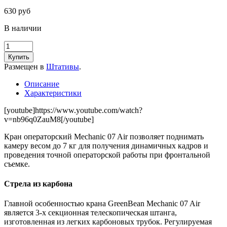
630 руб
В наличии
Купить
Размещен в
Штативы
.
Описание
Характеристики
[youtube]https://www.youtube.com/watch?
v=nb96q0ZauM8[/youtube]
Кран операторский Mechanic 07 Air позволяет поднимать
камеру весом до 7 кг для получения динамичных кадров и
проведения точной операторской работы при фронтальной
съемке.
Стрела из карбона
Главной особенностью крана GreenBean Mechanic 07 Air
является 3-х секционная телескопическая штанга,
изготовленная из легких карбоновых трубок. Регулируемая