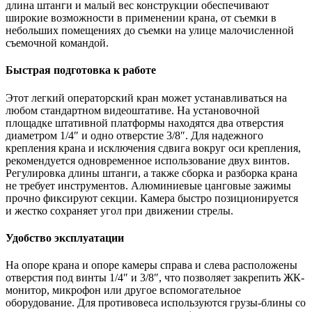
длина штанги и малый вес конструкции обеспечивают
широкие возможности в применении крана, от съемки в
небольших помещениях до съемки на улице малочисленной
съемочной командой.
Быстрая подготовка к работе
Этот легкий операторский кран может устанавливаться на
любом стандартном видеоштативе. На установочной
площадке штативной платформы находятся два отверстия
диаметром 1/4″ и одно отверстие 3/8″. Для надежного
крепления крана и исключения сдвига вокруг оси крепления,
рекомендуется одновременное использование двух винтов.
Регулировка длины штанги, а также сборка и разборка крана
не требует инструментов. Алюминиевые цанговые зажимы
прочно фиксируют секции. Камера быстро позиционируется
и жестко сохраняет угол при движении стрелы.
Удобство эксплуатации
На опоре крана и опоре камеры справа и слева расположены
отверстия под винты 1/4″ и 3/8″, что позволяет закрепить ЖК-
монитор, микрофон или другое вспомогательное
оборудование. Для противовеса используются грузы-блины со