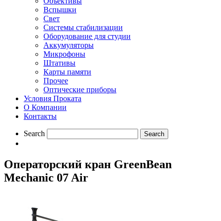
Объективы
Вспышки
Свет
Системы стабилизации
Оборудование для студии
Aккумуляторы
Микрофоны
Штативы
Карты памяти
Прочее
Оптические приборы
Условия Проката
О Компании
Контакты
Search
Операторский кран GreenBean
Mechanic 07 Air