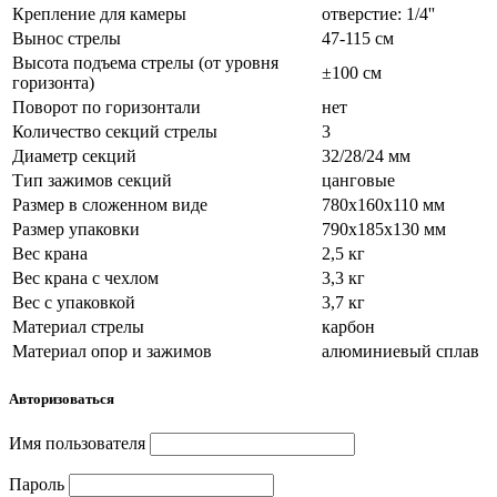
Крепление для камеры
отверстие: 1/4''
Вынос стрелы
47-115 см
Высота подъема стрелы (от уровня
±100 см
горизонта)
Поворот по горизонтали
нет
Количество секций стрелы
3
Диаметр секций
32/28/24 мм
Тип зажимов секций
цанговые
Размер в сложенном виде
780х160х110 мм
Размер упаковки
790х185х130 мм
Вес крана
2,5 кг
Вес крана с чехлом
3,3 кг
Вес с упаковкой
3,7 кг
Материал стрелы
карбон
Материал опор и зажимов
алюминиевый сплав
Авторизоваться
Имя пользователя
Пароль