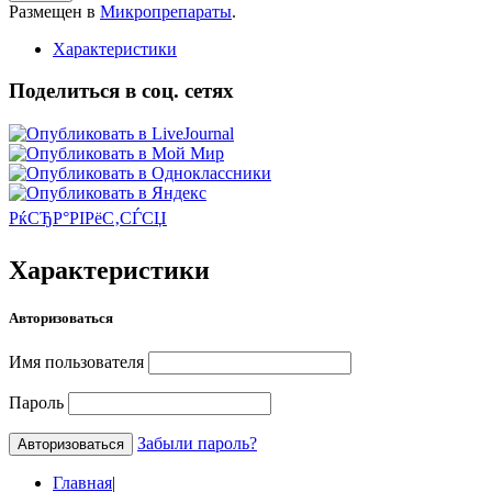
Размещен в
Микропрепараты
.
Характеристики
Поделиться в соц. сетях
РќСЂР°РІРёС‚СЃСЏ
Характеристики
Авторизоваться
Имя пользователя
Пароль
Забыли пароль?
Главная
|