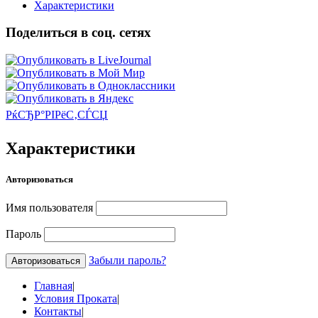
Характеристики
Поделиться в соц. сетях
РќСЂР°РІРёС‚СЃСЏ
Характеристики
Авторизоваться
Имя пользователя
Пароль
Забыли пароль?
Главная
|
Условия Проката
|
Контакты
|