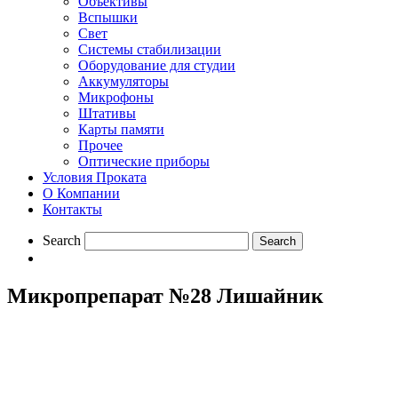
Объективы
Вспышки
Свет
Системы стабилизации
Оборудование для студии
Aккумуляторы
Микрофоны
Штативы
Карты памяти
Прочее
Оптические приборы
Условия Проката
О Компании
Контакты
Search
Микропрепарат №28 Лишайник