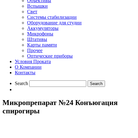
Объективы
Вспышки
Свет
Системы стабилизации
Оборудование для студии
Aккумуляторы
Микрофоны
Штативы
Карты памяти
Прочее
Оптические приборы
Условия Проката
О Компании
Контакты
Search
Микропрепарат №24 Конъюгация
спирогиры