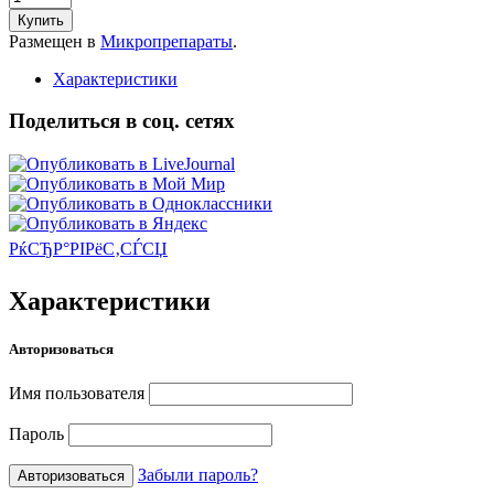
Купить
Размещен в
Микропрепараты
.
Характеристики
Поделиться в соц. сетях
РќСЂР°РІРёС‚СЃСЏ
Характеристики
Авторизоваться
Имя пользователя
Пароль
Забыли пароль?