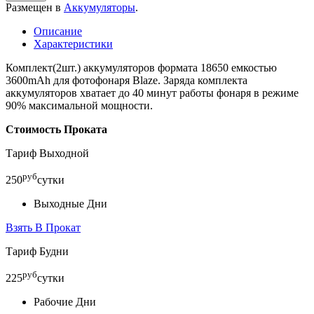
Размещен в
Аккумуляторы
.
Описание
Характеристики
Комплект(2шт.) аккумуляторов формата 18650 емкостью
3600mAh для фотофонаря Blaze. Заряда комплекта
аккумуляторов хватает до 40 минут работы фонаря в режиме
90% максимальной мощности.
Стоимость Проката
Тариф Выходной
руб
250
сутки
Выходные Дни
Взять В Прокат
Тариф Будни
руб
225
сутки
Рабочие Дни