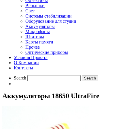
Объективы
Вспышки
Свет
Системы стабилизации
Оборудование для студии
Aккумуляторы
Микрофоны
Штативы
Карты памяти
Прочее
Оптические приборы
Условия Проката
О Компании
Контакты
Search
Аккумуляторы 18650 UltraFire