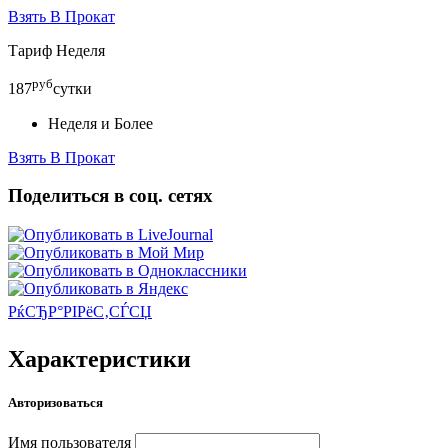
Взять В Прокат
Тариф Неделя
руб
187
сутки
Неделя и Более
Взять В Прокат
Поделиться в соц. сетях
РќСЂР°РІРёС‚СЃСЏ
Характеристики
Авторизоваться
Имя пользователя