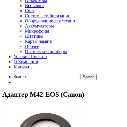
Объективы
Вспышки
Свет
Системы стабилизации
Оборудование для студии
Aккумуляторы
Микрофоны
Штативы
Карты памяти
Прочее
Оптические приборы
Условия Проката
О Компании
Контакты
Search
Адаптер М42-EOS (Canon)