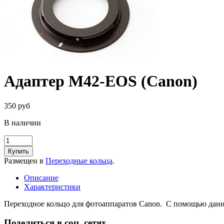
Адаптер М42-EOS (Canon)
350 руб
В наличии
Купить
Размещен в
Переходные кольца
.
Описание
Характеристики
Переходное кольцо для фотоаппаратов Canon. С помощью данно
Поделиться в соц. сетях