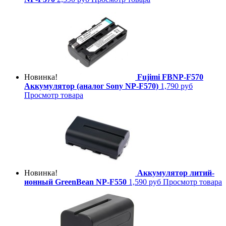
Новинка!
Fujimi FBNP-F570
Аккумулятор (аналог Sony NP-F570)
1,790 руб
Просмотр товара
Новинка!
Аккумулятор литий-
ионный GreenBean NP-F550
1,590 руб
Просмотр товара