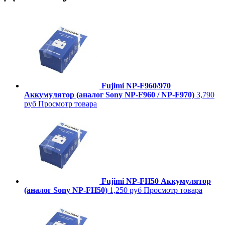
Fujimi NP-F960/970
Аккумулятор (аналог Sony NP-F960 / NP-F970)
3,790
руб
Просмотр товара
Fujimi NP-FH50 Аккумулятор
(аналог Sony NP-FH50)
1,250 руб
Просмотр товара