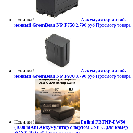
Новинка!
Аккумулятор литий-
ионный GreenBean NP-F750
2,790 руб
Просмотр товара
Новинка!
Аккумулятор литий-
ионный GreenBean NP-F970
3,790 руб
Просмотр товара
Новинка!
Fujimi FBTNP-FW50
(1000 mAh) Аккумулятор с портом USB-C для камер
SONY
790 руб
Просмотр товара