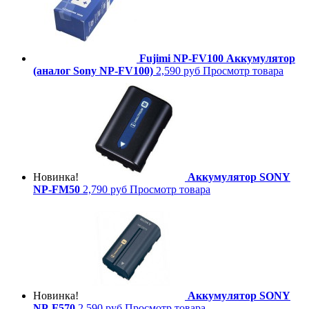
Fujimi NP-FV100 Аккумулятор
(аналог Sony NP-FV100)
2,590 руб
Просмотр товара
Новинка!
Аккумулятор SONY
NP-FM50
2,790 руб
Просмотр товара
Новинка!
Аккумулятор SONY
NP-F570
2,590 руб
Просмотр товара