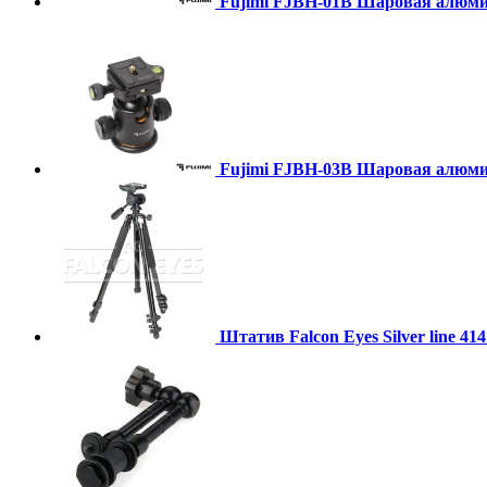
Fujimi FJBH-01B Шаровая алюми
Fujimi FJBH-03B Шаровая алюми
Штатив Falcon Eyes Silver line 414