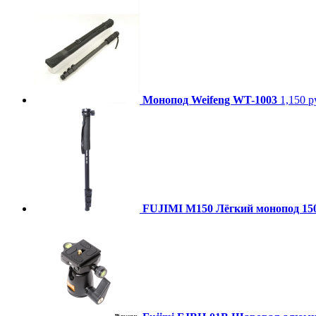
Монопод Weifeng WT-1003
1,150 р
FUJIMI M150 Лёгкий монопод 15