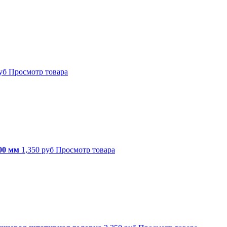
уб
Просмотр товара
00 мм
1,350 руб
Просмотр товара