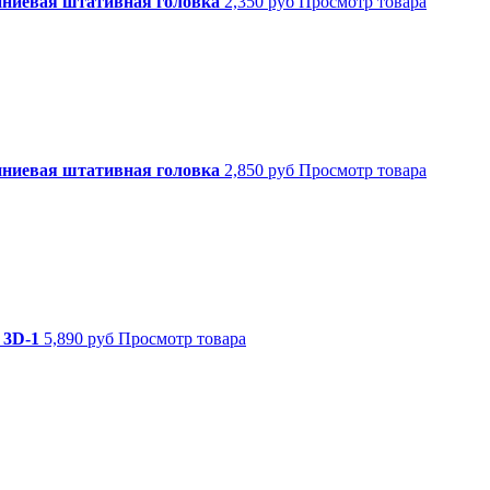
ниевая штативная головка
2,350 руб
Просмотр товара
ниевая штативная головка
2,850 руб
Просмотр товара
 3D-1
5,890 руб
Просмотр товара