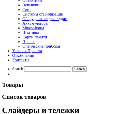
Объективы
Вспышки
Свет
Системы стабилизации
Оборудование для студии
Aккумуляторы
Микрофоны
Штативы
Карты памяти
Прочее
Оптические приборы
Условия Проката
О Компании
Контакты
Search
Товары
Список товаров
Слайдеры и тележки