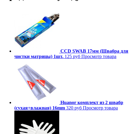
CCD SWAB 17мм (Швабра для
чистки матрицы) 1шт.
125 руб
Просмотр товара
Huanor комплект из 2 швабр
(сухая+влажная) 16mm
320 руб
Просмотр товара