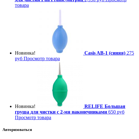
товара
Новинка!
Casis AB-1 (синяя)
275
руб
Просмотр товара
Новинка!
RELIFE Большая
груша для чистки с 2-мя наконечниками
650 руб
Просмотр товара
Авторизоваться