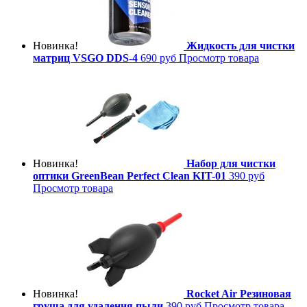
Новинка!
Жидкость для чистки
матриц VSGO DDS-4
690 руб
Просмотр товара
Новинка!
Набор для чистки
оптики GreenBean Perfect Clean KIT-01
390 руб
Просмотр товара
Новинка!
Rocket Air Резиновая
груша для удаления пыли
390 руб
Просмотр товара