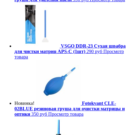
VSGO DDR-23 Сухая швабра
для чистки матриц APS-C (1шт)
290 руб
Просмотр
товара
Новинка!
Fotokvant CLE-
02BLUE резиновая груша для очистки матрицы и
оптики
350 руб
Просмотр товара