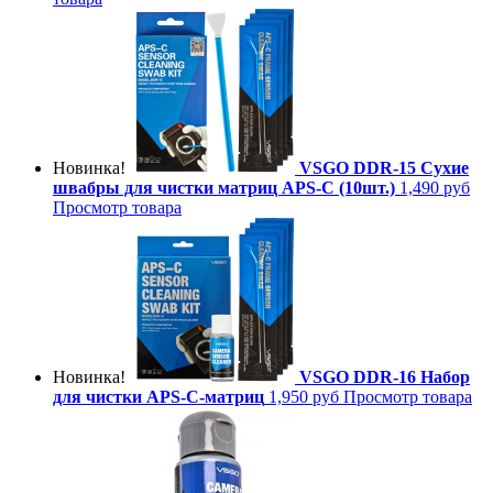
Новинка!
VSGO DDR-15 Сухие
швабры для чистки матриц APS-C (10шт.)
1,490 руб
Просмотр товара
Новинка!
VSGO DDR-16 Набор
для чистки APS-C-матриц
1,950 руб
Просмотр товара