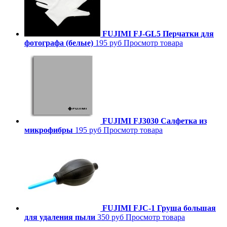
FUJIMI FJ-GL5 Перчатки для
фотографа (белые)
195 руб
Просмотр товара
FUJIMI FJ3030 Салфетка из
микрофибры
195 руб
Просмотр товара
FUJIMI FJC-1 Груша большая
для удаления пыли
350 руб
Просмотр товара