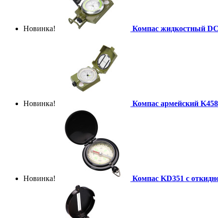
Новинка!
Компас жидкостный DC
Новинка!
Компас армейский K45
Новинка!
Компас KD351 с откид