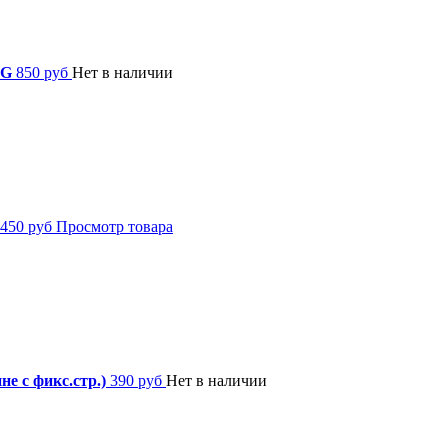
3G
850 руб
Нет в наличии
450 руб
Просмотр товара
е с фикс.стр.)
390 руб
Нет в наличии