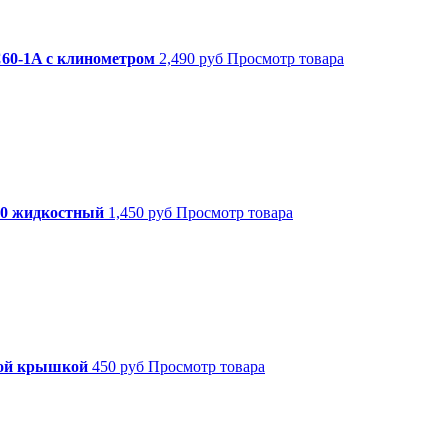
60-1A с клинометром
2,490 руб
Просмотр товара
80 жидкостный
1,450 руб
Просмотр товара
ной крышкой
450 руб
Просмотр товара