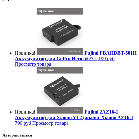
Новинка!
Fujimi FBAHDBT-501H
Аккумулятор для GoPro Hero 5/6/7
1,190 руб
Просмотр товара
Новинка!
Fujimi 2AZ16-1
Аккумулятор для Xiaomi YI 2 (аналог Xiaomi AZ16-1
790 руб
Просмотр товара
Авторизоваться