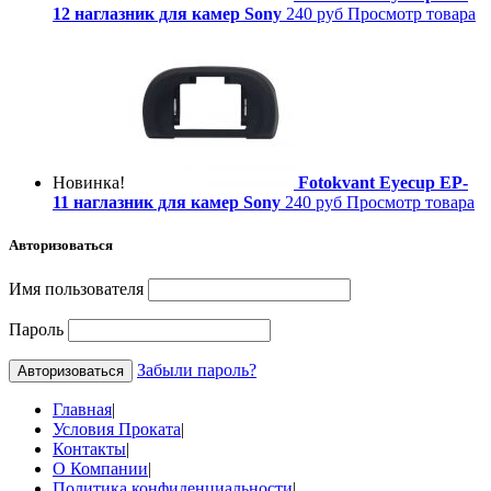
12 наглазник для камер Sony
240 руб
Просмотр товара
Новинка!
Fotokvant Eyecup EP-
11 наглазник для камер Sony
240 руб
Просмотр товара
Авторизоваться
Имя пользователя
Пароль
Забыли пароль?
Главная
|
Условия Проката
|
Контакты
|
О Компании
|
Политика конфиденциальности
|