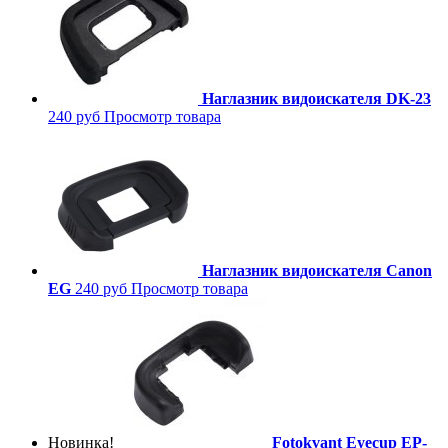
Наглазник видоискателя DK-23
240 руб
Просмотр товара
Наглазник видоискателя Canon
EG
240 руб
Просмотр товара
Новинка!
Fotokvant Eyecup EP-