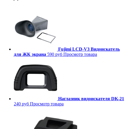
Fujimi LCD-V3 Видоискатель
для ЖК экрана
590 руб
Просмотр товара
Наглазник видоискателя DK-21
240 руб
Просмотр товара